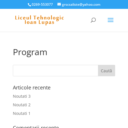
0269-553077
grscsaliste@yahoo.com
Program
Articole recente
Noutati 3
Noutati 2
Noutati 1
Comentarii recente