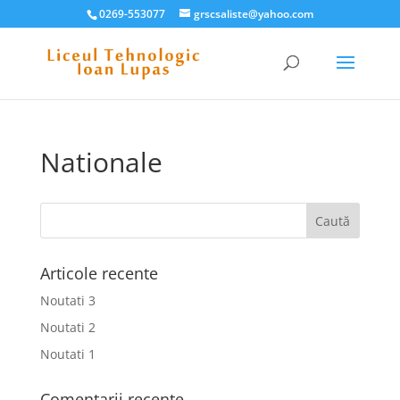
0269-553077
grscsaliste@yahoo.com
Nationale
Articole recente
Noutati 3
Noutati 2
Noutati 1
Comentarii recente