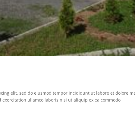
scing elit, sed do eiusmod tempor incididunt ut labore et dolore 
 exercitation ullamco laboris nisi ut aliquip ex ea commodo