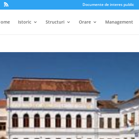
Documente de interes public
Home
Istoric
Structuri
Orare
Management