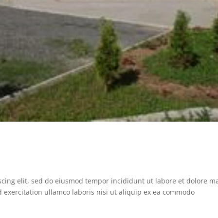
scing elit, sed do eiusmod tempor incididunt ut labore et dolore 
 exercitation ullamco laboris nisi ut aliquip ex ea commodo