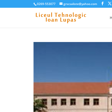
0269-553077
grscsaliste@yahoo.com