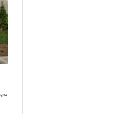
magna