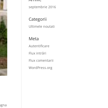
septembrie 2016
Categorii
Ultimele noutati
Meta
Autentificare
Flux intrări
Flux comentarii
WordPress.org
magna