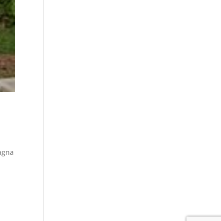
magna